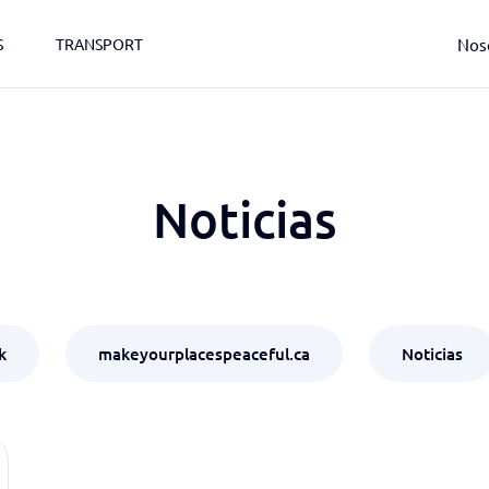
Nos
S
TRANSPORT
Noticias
k
makeyourplacespeaceful.ca
Noticias