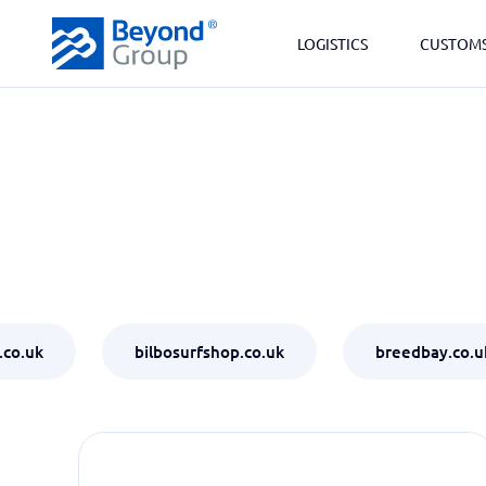
LOGISTICS
CUSTOM
.co.uk
bilbosurfshop.co.uk
breedbay.co.u